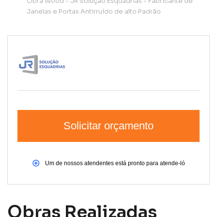
Obra Wood - JR Solução Esquadrias - Fabricante de
Janelas e Portas Antirruído de alto Padrão
Solicitar orçamento
Um de nossos atendentes está pronto para atende-ló
Obras Realizadas