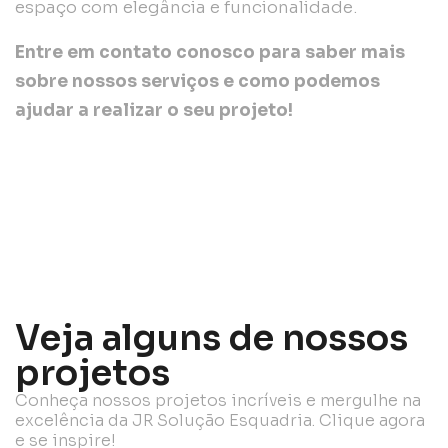
espaço com elegância e funcionalidade.
Entre em contato conosco para saber mais
sobre nossos serviços e como podemos
ajudar a realizar o seu projeto!
Veja alguns de nossos
projetos
Conheça nossos projetos incríveis e mergulhe na
excelência da JR Solução Esquadria. Clique agora
e se inspire!