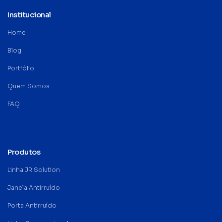
Institucional
Home
Blog
Portfólio
Quem Somos
FAQ
Produtos
Linha JR Solution
Janela Antirruído
Porta Antirruído