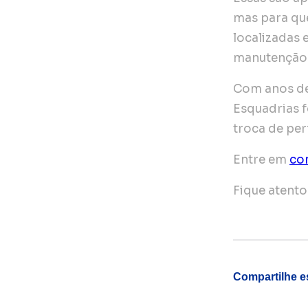
mas para qu
localizadas e
manutenção p
Com anos de
Esquadrias f
troca de per
Entre em
co
Fique atent
Compartilhe 