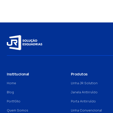
Institucional
Produtos
Home
Linha JR Solution
Blog
Janela Antirruído
Portfólio
Porta Antirruído
Quem Somos
Linha Convencional