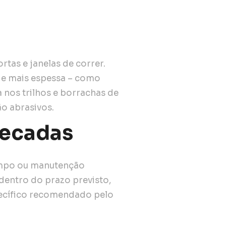
rtas e janelas de correr.
ade mais espessa – como
a nos trilhos e borrachas de
o abrasivos.
secadas
tempo ou manutenção
dentro do prazo previsto,
ecífico recomendado pelo