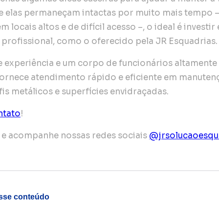
e elas permaneçam intactas por muito mais tempo –
m locais altos e de difícil acesso –, o ideal é investi
rofissional, como o oferecido pela JR Esquadrias.
 experiência e um corpo de funcionários altamente 
ornece atendimento rápido e eficiente em manutenç
fis metálicos e superfícies envidraçadas.
ntato
!
o e acompanhe nossas redes sociais
@jrsolucaoesqu
esse conteúdo