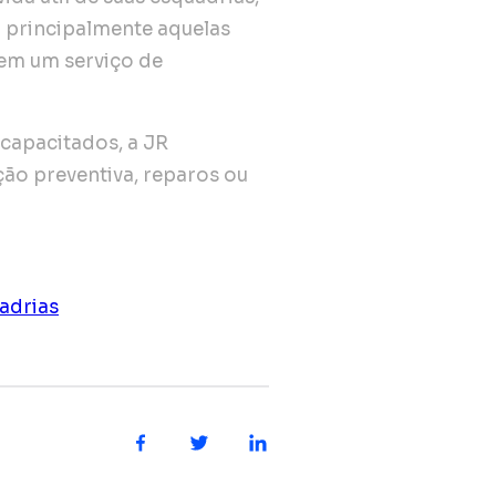
 principalmente aquelas
r em um serviço de
capacitados, a JR
ão preventiva, reparos ou
adrias